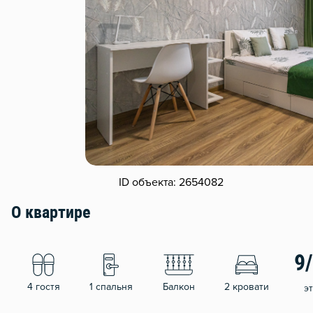
ID объекта: 2654082
О квартире
9
4 гостя
1 спальня
Балкон
2 кровати
э