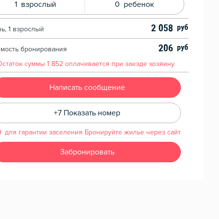
1
взрослый
0
ребенок
2 058
чь, 1 взрослый
206
имость бронирования
Остаток суммы
1 852
оплачивается при заезде хозяину
Написать сообщение
+7 Показать номер
для гарантии заселения Бронируйте жилье через сайт
Забронировать