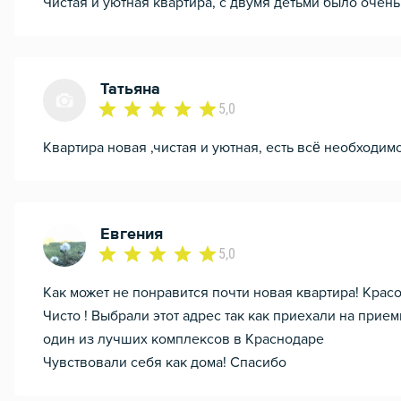
Чистая и уютная квартира, с двумя детьми было очен
Татьяна
5,0
Квартира новая ,чистая и уютная, есть всё необходим
Евгения
5,0
Как может не понравится почти новая квартира! Красо
Чисто ! Выбрали этот адрес так как приехали на прие
один из лучших комплексов в Краснодаре
Чувствовали себя как дома! Спасибо