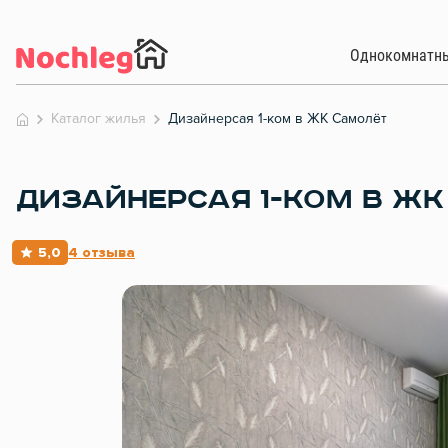
Однокомнатн
Каталог жилья
Дизайнерсая 1-ком в ЖК Самолёт
ДИЗАЙНЕРСАЯ 1-КОМ В Ж
5,0
4 отзыва