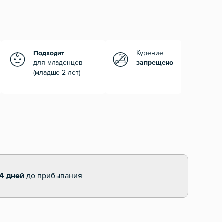
Подходит
Курение
для младенцев
запрещено
(младше 2 лет)
14 дней
до прибывания