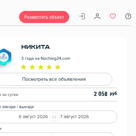
Разместить объект
Никита
3 года на Nochleg24.com
Посмотреть все объявления
2 058
 за сутки
 заезда / выезда
6 август 2026
7 август 2026
и