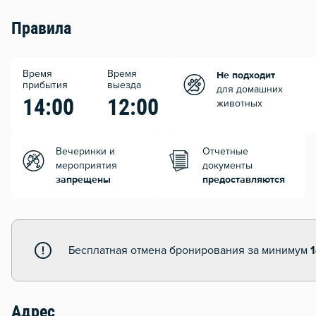
Правила
Время
Время
Не подходит
прибытия
выезда
для домашних
14:00
12:00
животных
Вечеринки и
Отчетные
мероприятия
документы
запрещены
предоставляются
Бесплатная отмена бронирования за минимум
Адрес