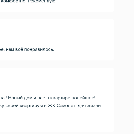
ь комфортно. Рекомендую!
ое, нам всё понравилось.
та ! Новый дом и все в квартире новейшее!
мку своей квартируы в ЖК Самолет- для жизни