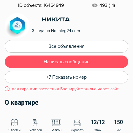
ID объекта: 16464949
493 (+1)
Никита
3 года на Nochleg24.com
Все объявления
Написать сообщение
+7 Показать номер
для гарантии заселения Бронируйте жилье через сайт
О квартире
12/12
150
5 гостей
5 спален
Балкон
3 кровати
этаж
м2