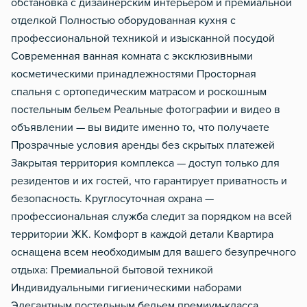
обстановка с дизайнерским интерьером и премиальной
Звукоизоляция
отделкой Полностью оборудованная кухня с
профессиональной техникой и изысканной посудой
Современная ванная комната с эксклюзивными
косметическими принадлежностями Просторная
спальня с ортопедическим матрасом и роскошным
постельным бельем Реальные фотографии и видео в
объявлении — вы видите именно то, что получаете
Прозрачные условия аренды без скрытых платежей
Закрытая территория комплекса — доступ только для
резидентов и их гостей, что гарантирует приватность и
безопасность. Круглосуточная охрана —
профессиональная служба следит за порядком на всей
территории ЖК. Комфорт в каждой детали Квартира
оснащена всем необходимым для вашего безупречного
отдыха: Премиальной бытовой техникой
Индивидуальными гигиеническими наборами
Элегантным постельным бельем премиум-класса