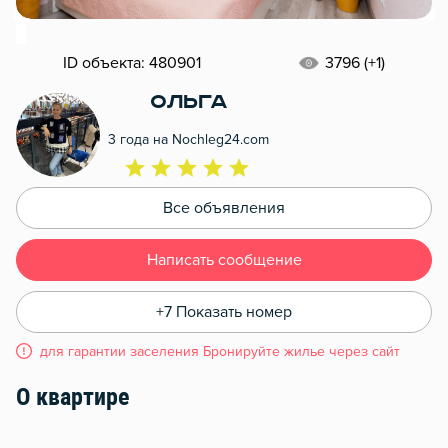
ID объекта: 480901
3796 (+1)
Ольга
3 года на Nochleg24.com
Все объявления
Написать сообщение
+7 Показать номер
для гарантии заселения Бронируйте жилье через сайт
О квартире