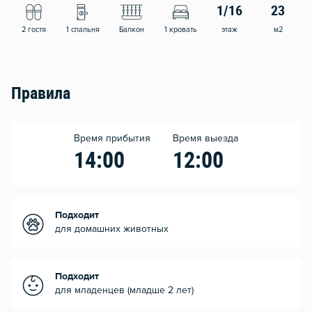
1/16
23
2 гостя
1 спальня
Балкон
1 кровать
этаж
м2
Правила
Время прибытия
Время выезда
14:00
12:00
Подходит
для домашних животных
Подходит
для младенцев (младше 2 лет)