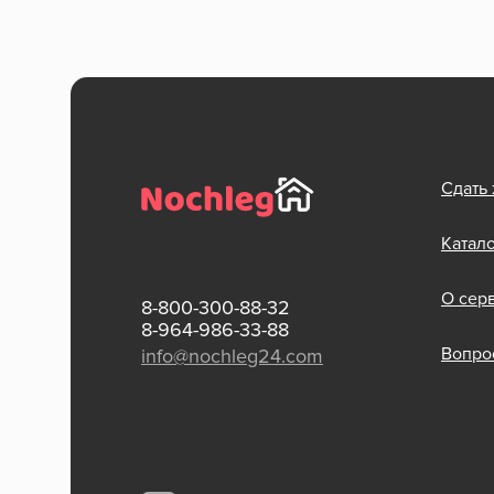
Сдать
Катал
О сер
8-800-300-88-32
8-964-986-33-88
Вопрос
info@nochleg24.com