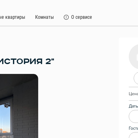
ые квартиры
Комнаты
О сервисе
ИСТОРИЯ 2"
Цена
Даты
Гост