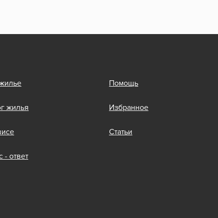
 жилье
Помощь
ог жилья
Избранное
висе
Статьи
 - ответ