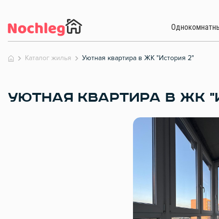
Однокомнатн
Каталог жилья
Уютная квартира в ЖК "История 2"
УЮТНАЯ КВАРТИРА В ЖК "