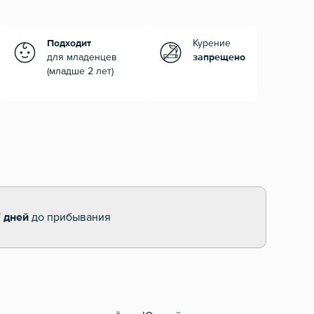
Подходит
Курение
для младенцев
запрещено
(младше 2 лет)
7 дней
до прибывания