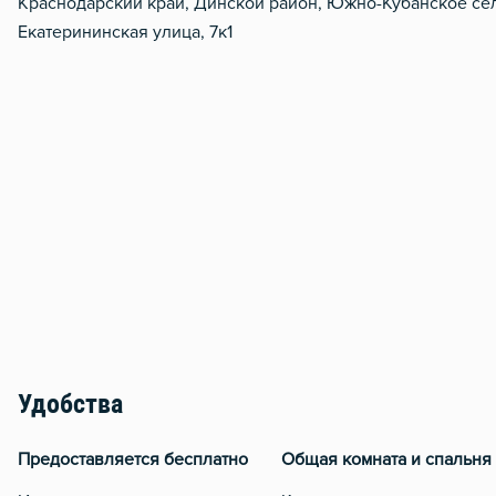
Краснодарский край, Динской район, Южно-Кубанское се
Екатерининская улица, 7к1
Удобства
Предоставляется бесплатно
Общая комната и спальня