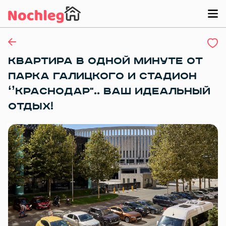
КВAРТИPA В ОДНОЙ МИНУТЕ ОТ
ПАPКА ГАЛИЦКОГО И СТАДИOН
‘’КРАCНOДAP".. BАШ ИДЕАЛЬНЫЙ
ОТДЫХ!