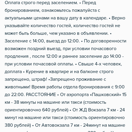
Оплата строго перед заселением. • Перед
бронированием, ознакомьтесь пожалуйста с
актуальными ценами на вашу дату в календаре. • Верно
указывайте количество гостей, количество гостей не
может быть больше, чем указано в объявлении. •
Заселение с 14:00, выезд до 12:00. • По договоренности
возможен поздний выезд, при условии почасового
продления , после 12:00 и раннее заселение до 14:00 -
при условии почасовой оплаты. • Свыше 4-х человек,
доплата • Курение в квартире и на балконе строго
запрещено, штраф! •Запрещено проживание с
животными! Время работы отдела бронирования с 9:00
до 22:00. РАССТОЯНИЕ • От аэропорта «Пашковский» 15
км - 38 минуты на машине или такси (стоимость
ориентировочно 640 рублей) • От ЖД Вокзала 7 км - 24
минут на машине или такси (стоимость ориентировочно
380 рублей) • От Автовокзала 7 км - 24минут на машине