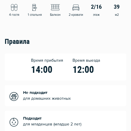
2/16
39
4 гостя
1 спальня
Балкон
2 кровати
этаж
м2
Правила
Время прибытия
Время выезда
14:00
12:00
Не подходит
для домашних животных
Подходит
для младенцев (младше 2 лет)