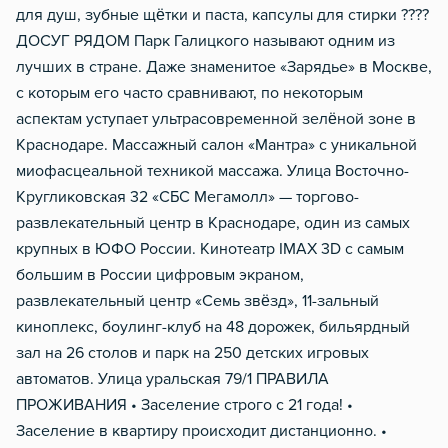
для душ, зубные щётки и паста, капсулы для стирки ????
ДОСУГ РЯДОМ Парк Галицкого называют одним из
лучших в стране. Даже знаменитое «Зарядье» в Москве,
с которым его часто сравнивают, по некоторым
аспектам уступает ультрасовременной зелёной зоне в
Краснодаре. Массажный салон «Мантра» с уникальной
миофасцеальной техникой массажа. Улица Восточно-
Кругликовская 32 «СБС Мегамолл» — торгово-
развлекательный центр в Краснодаре, один из самых
крупных в ЮФО России. Кинотеатр IMAX 3D с самым
большим в России цифровым экраном,
развлекательный центр «Семь звёзд», 11-зальный
киноплекс, боулинг-клуб на 48 дорожек, бильярдный
зал на 26 столов и парк на 250 детских игровых
автоматов. Улица уральская 79/1 ПРАВИЛА
ПРОЖИВАНИЯ • Заселение строго с 21 года! •
Заселение в квартиру происходит дистанционно. •