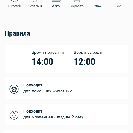
6 гостей
1 спальня
Балкон
3 кровати
этаж
м2
Правила
Время прибытия
Время выезда
14:00
12:00
Подходит
для домашних животных
Подходит
для младенцев (младше 2 лет)