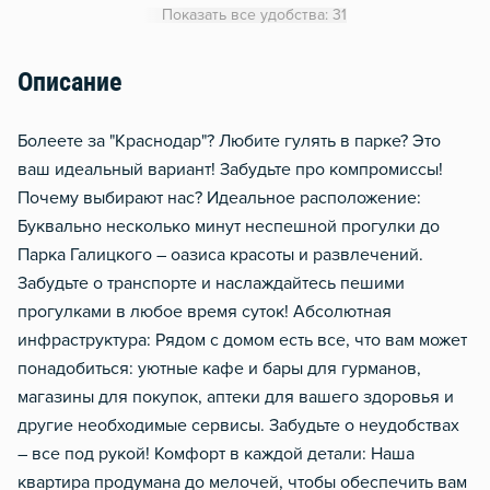
Показать все удобства: 31
Утюг
Гладильная доска
Описание
Сушилка для белья
Болеете за "Краснодар"? Любите гулять в парке? Это
Отопление
ваш идеальный вариант! Забудьте про компромиссы!
Балкон
Почему выбирают нас? Идеальное расположение:
Стол, рабочее место
Буквально несколько минут неспешной прогулки до
Домофон
Парка Галицкого – оазиса красоты и развлечений.
Забудьте о транспорте и наслаждайтесь пешими
Чистящие средства
прогулками в любое время суток! Абсолютная
инфраструктура: Рядом с домом есть все, что вам может
понадобиться: уютные кафе и бары для гурманов,
магазины для покупок, аптеки для вашего здоровья и
другие необходимые сервисы. Забудьте о неудобствах
– все под рукой! Комфорт в каждой детали: Наша
квартира продумана до мелочей, чтобы обеспечить вам