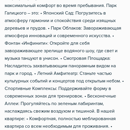
максимальный комфорт во время пребывания. Парк
Галицкого – это: • Японский Сад: Погрузитесь в
атмосферу гармонии и спокойствия среди изящных
деревьев и прудов. • Парк Облаков: Завораживающая
атмосфера инноваций и современного искусства. •
Фонтан «Инфинити»: Откройте для себя
завораживающее зрелище водяного шоу, где свет и
музыка танцуют в унисон. • Смотровая Площадка:
Насладитесь захватывающим панорамным видом на
парк и город. • Летний Амфитеатр: Станьте частью
культурных событий и концертов под открытым небом. •
Спортивные Комплексы: Поддерживайте форму в
современных зонах для тренировок. • Бесконечные
Аллеи: Прогуляйтесь по зеленым лабиринтам,
наслаждаясь свежим воздухом и тишиной. В нашей
квартире: • Комфортная, полностью меблированная
квартира со всем необходимым для проживания. •