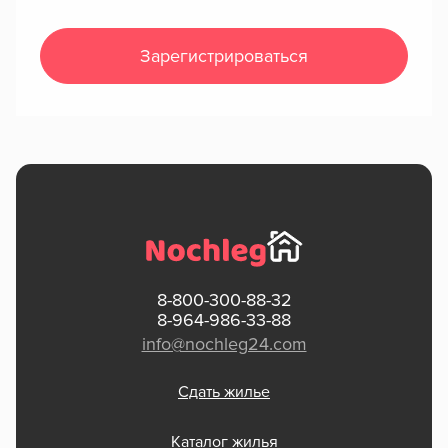
Зарегистрироваться
8-800-300-88-32
8-964-986-33-88
info@nochleg24.com
Сдать жилье
Каталог жилья